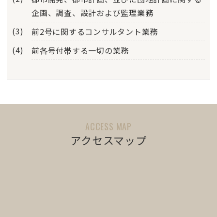
企画、調査、設計および監理業務
前2号に関するコンサルタント業務
前各号付帯する一切の業務
ACCESS MAP
アクセスマップ