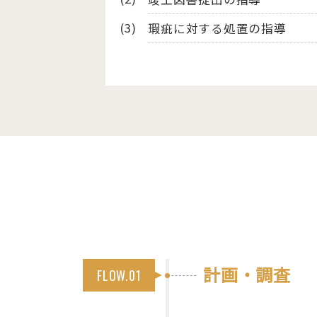
瑕疵に対する処置の指導
計画・調査
FLOW.01