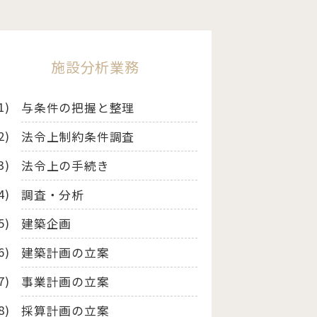
施設分析業務
与条件の把握と整理
法令上制約条件調査
法令上の手続き
調査・分析
建築企画
建築計画の立案
事業計画の立案
採算計画の立案