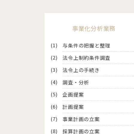
事業化分析業務
与条件の把握と整理
法令上制約条件調査
法令上の手続き
調査・分析
企画提案
計画提案
事業計画の立案
採算計画の立案