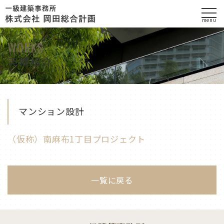
menu
実績紹介
マンション設計
（仮称）南麻布1丁目プロジェクト
一覧に戻る