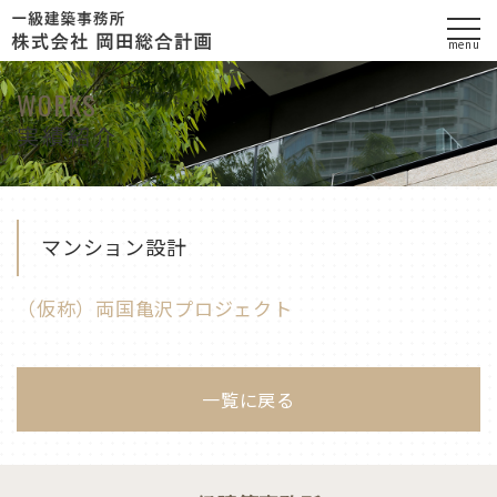
menu
実績紹介
マンション設計
（仮称）両国亀沢プロジェクト
一覧に戻る